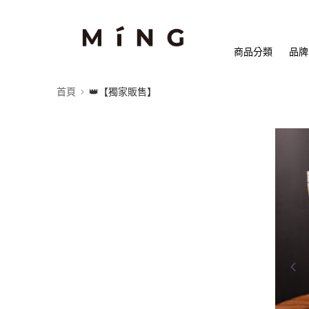
商品分類
品牌
首頁
👑【獨家販售】