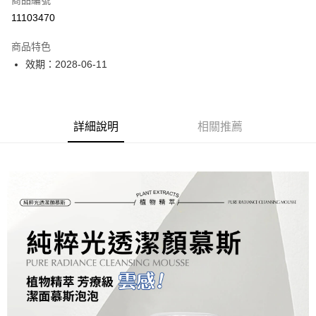
商品編號
ATM付款
11103470
運送方式
商品特色
付款後全家取貨
效期：2028-06-11
每筆NT$100
付款後7-11取貨
每筆NT$100
詳細說明
相關推薦
本島
每筆NT$100